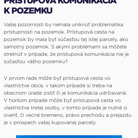
PRÍSTUPOVÁ KOMUNIKÁCIA
K POZEMKU
Vašej pozornosti by nemala uniknúť problematika
prístupnosti na pozemok. Prístupová cesta na
pozemok by mala byť súčasťou tej istej parcely, ako
samotný pozemok. S akými problémami sa môžete
stretnúť v prípade, že prístupová komunikácia nie je
súčasťou vášho pozemku?
V prvom rade môže byť prístupová cesta vo
vlastníctve obce, v takom prípade si treba na
obecnom úrade zistiť či je komunikácia udržiavaná.
V horšom prípade môže byť prístupová cesta vo
vlastníctve tretej osoby, v tomto prípade je nutné si
overiť, či vecné bremeno, právo prechodu a prejazdu
je v prospech vašej kupovanej parcely.