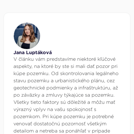
Jana Luptáková
V článku vám predstavíme niektoré kľúčové
aspekty, na ktoré by ste si mali dať pozor pri
kúpe pozemku. Od skontrolovania legálneho
stavu pozemku a urbanistického plánu, cez
geotechnické podmienky a infraštruktúru, až
po záväzky a zmluvy týkajúce sa pozemku.
Všetky tieto faktory sú dôležité a môžu mať
výrazný vplyv na vašu spokojnosť s
pozemkom. Pri kúpe pozemku je potrebné
venovať dostatočnú pozornosť všetkým
detailom a netreba sa ponáhľať v prípade