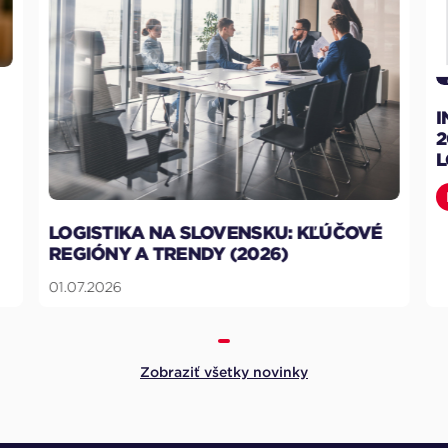
INDUSTRIÁLNY TRH NA SLOVENSKU Q1
2026: DOPYT PO SKLADOVÝCH A
LOGISTICKÝCH PRIESTOROCH RASTIE
Reporty
18.06.2026
Zobraziť všetky novinky