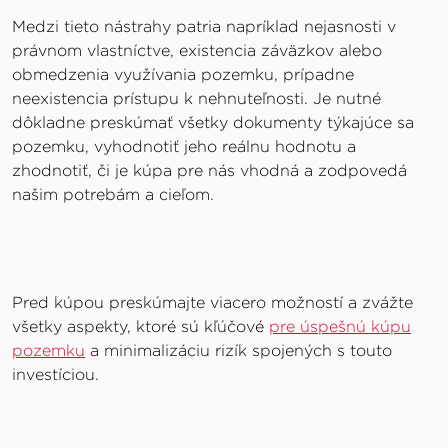
Medzi tieto nástrahy patria napríklad nejasnosti v
právnom vlastníctve, existencia záväzkov alebo
obmedzenia využívania pozemku, prípadne
neexistencia prístupu k nehnuteľnosti. Je nutné
dôkladne preskúmať všetky dokumenty týkajúce sa
pozemku, vyhodnotiť jeho reálnu hodnotu a
zhodnotiť, či je kúpa pre nás vhodná a zodpovedá
našim potrebám a cieľom.
Pred kúpou preskúmajte viacero možností a zvážte
všetky aspekty, ktoré sú kľúčové
pre úspešnú kúpu
pozemku
a minimalizáciu rizík spojených s touto
investíciou.