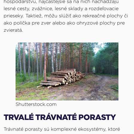
hospodárstvu, najčastejšie sa na nich nachádzajú
lesné cesty, zvážnice, lesné sklady a rozdeľovacie
prieseky. Taktiež, môžu slúžiť ako rekreačné plochy či
ako políčka pre zver alebo ako ohryzové plochy pre
zvieratá.
Shutterstock.com
TRVALÉ TRÁVNATÉ PORASTY
Trávnaté porasty sú komplexné ekosystémy, ktoré