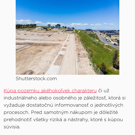
Shutterstock.com
Kúpa pozemku akéhokoľvek charakteru
či už
industriálneho alebo osobného je záležitosť, ktorá si
vyžaduje dostatočnú informovanosť o jednotlivých
procesoch. Pred samotným nákupom je dôležité
prehodnotiť všetky riziká a nástrahy, ktoré s kúpou
súvisia.