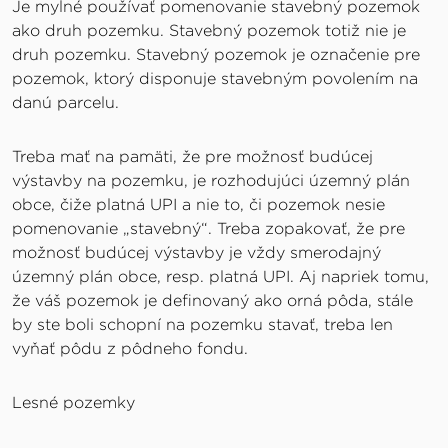
Je mylné používať pomenovanie stavebný pozemok
ako druh pozemku. Stavebný pozemok totiž nie je
druh pozemku. Stavebný pozemok je označenie pre
pozemok, ktorý disponuje stavebným povolením na
danú parcelu.
Treba mať na pamäti, že pre možnosť budúcej
výstavby na pozemku, je rozhodujúci územný plán
obce, čiže platná UPI a nie to, či pozemok nesie
pomenovanie „stavebný“. Treba zopakovať, že pre
možnosť budúcej výstavby je vždy smerodajný
územný plán obce, resp. platná UPI. Aj napriek tomu,
že váš pozemok je definovaný ako orná pôda, stále
by ste boli schopní na pozemku stavať, treba len
vyňať pôdu z pôdneho fondu.
Lesné pozemky