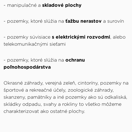
- manipulačné a
skladové plochy
- pozemky, ktoré slúžia na
ťažbu nerastov
a surovín
- pozemky súvisiace
s elektrickými rozvodmi
, alebo
telekomunikačnými sieťami
- pozemky, ktoré slúžia na
ochranu
poľnohospodárstva
Okrasné záhrady, verejná zeleň, cintoríny, pozemky na
športové a rekreačné účely, zoologické záhrady,
skanzeny, pamätníky a iné pozemky ako sú odkaliská,
skládky odpadu, svahy a rokliny to všetko môžeme
charakterizovat ako ostatné plochy.