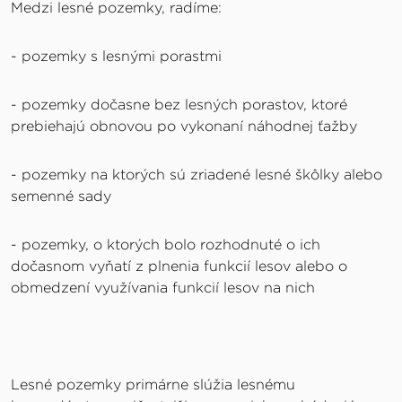
Medzi lesné pozemky, radíme:
- pozemky s lesnými porastmi
- pozemky dočasne bez lesných porastov, ktoré
prebiehajú obnovou po vykonaní náhodnej ťažby
- pozemky na ktorých sú zriadené lesné škôlky alebo
semenné sady
- pozemky, o ktorých bolo rozhodnuté o ich
dočasnom vyňatí z plnenia funkcií lesov alebo o
obmedzení využívania funkcií lesov na nich
Lesné pozemky primárne slúžia lesnému