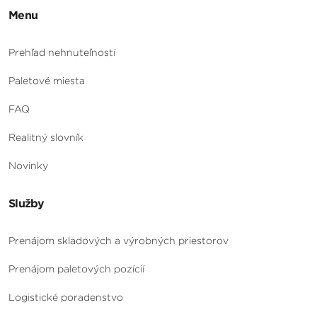
Menu
Prehľad nehnuteľností
Paletové miesta
FAQ
Realitný slovník
Novinky
Služby
Prenájom skladových a výrobných priestorov
Prenájom paletových pozícií
Logistické poradenstvo