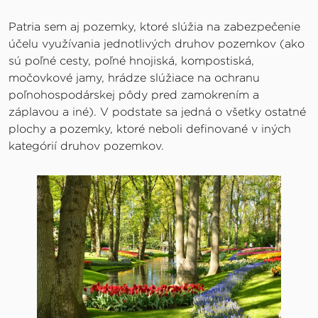
Patria sem aj pozemky, ktoré slúžia na zabezpečenie
účelu využívania jednotlivých druhov pozemkov (ako
sú poľné cesty, poľné hnojiská, kompostiská,
močovkové jamy, hrádze slúžiace na ochranu
poľnohospodárskej pôdy pred zamokrením a
záplavou a iné). V podstate sa jedná o všetky ostatné
plochy a pozemky, ktoré neboli definované v iných
kategórií druhov pozemkov.