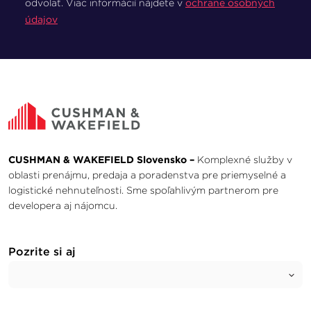
odvolať. Viac informácií nájdete v
ochrane osobných
údajov
CUSHMAN & WAKEFIELD Slovensko –
Komplexné služby v
oblasti prenájmu, predaja a poradenstva pre priemyselné a
logistické nehnuteľnosti. Sme spoľahlivým partnerom pre
developera aj nájomcu.
Pozrite si aj