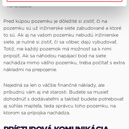
- kanalizácia
Pred kúpou pozemku je dôležité si zistiť, či na
pozemku sú už inžinierske siete zabudované a ktoré
to sú. Ak aj na vašom pozemku nebudú inžinierske
siete, je nutné si zistiť, či sa vôbec dajú vybudovať.
Totiž, nie každý pozemok má možnosť sa k nimi
pripojiť. Ak sa náhodou napájací bod na siete
nachádza mimo vášho pozemku, treba počítať s extra
nákladmi na prepojenie.
Nejedná sa len o väčšie finančné náklady, ale
pribudnú vám aj iné starosti. Budete sa musieť
dohodnúť s dodávateľmi a taktiež budete potrebovať
aj súhlas majiteľa, teda správcu toho pozemku, na
ktorom sa prípojka nachádza.