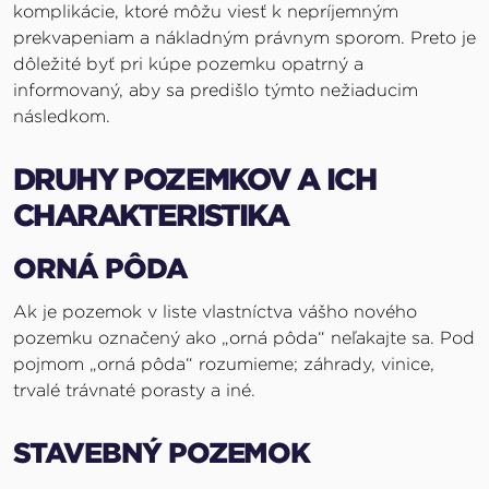
komplikácie, ktoré môžu viesť k nepríjemným
prekvapeniam a nákladným právnym sporom. Preto je
dôležité byť pri kúpe pozemku opatrný a
informovaný, aby sa predišlo týmto nežiaducim
následkom.
DRUHY POZEMKOV A ICH
CHARAKTERISTIKA
ORNÁ PÔDA
Ak je pozemok v liste vlastníctva vášho nového
pozemku označený ako „orná pôda“ neľakajte sa. Pod
pojmom „orná pôda“ rozumieme; záhrady, vinice,
trvalé trávnaté porasty a iné.
STAVEBNÝ POZEMOK