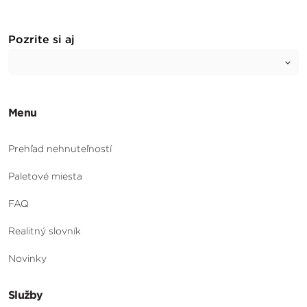
Pozrite si aj
Menu
Prehľad nehnuteľností
Paletové miesta
FAQ
Realitný slovník
Novinky
Služby