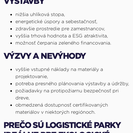
VÝSTAVBY
nižšia uhlíková stopa,
energetické úspory a sebestačnosť,
zdravšie prostredie pre zamestnancov,
vyššia trhová hodnota a ESG atraktivita,
možnosť čerpania zeleného financovania.
VÝZVY A NEVÝHODY
vyššie vstupné náklady na materiály a
projektovanie,
potreba presného plánovania výstavby a údržby,
požiadavky na protipožiarnu bezpečnosť pri
dreve,
obmedzená dostupnosť certifikovaných
materiálov v niektorých regiónoch.
PREČO SÚ LOGISTICKÉ PARKY