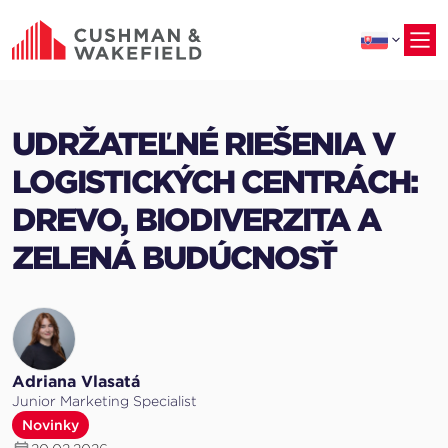
na
hlavný
obsah
UDRŽATEĽNÉ RIEŠENIA V
LOGISTICKÝCH CENTRÁCH:
DREVO, BIODIVERZITA A
ZELENÁ BUDÚCNOSŤ
Adriana Vlasatá
Junior Marketing Specialist
Novinky