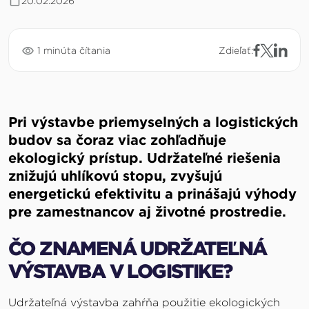
20.02.2026
1 minúta čítania
Zdieľať:
Pri výstavbe priemyselných a logistických
budov sa čoraz viac zohľadňuje
ekologický prístup. Udržateľné riešenia
znižujú uhlíkovú stopu, zvyšujú
energetickú efektivitu a prinášajú výhody
pre zamestnancov aj životné prostredie.
ČO ZNAMENÁ UDRŽATEĽNÁ
VÝSTAVBA V LOGISTIKE?
Udržateľná výstavba zahŕňa použitie ekologických