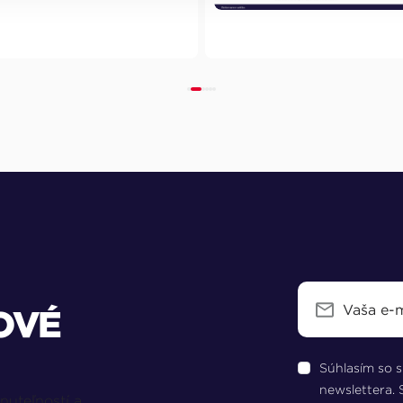
OVÉ
Súhlasím so 
newslettera.
nuteľností a