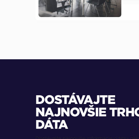
DOSTÁVAJTE
NAJNOVŠIE TRH
DÁTA
Dostávajte najnovšie informácie o trhu neh