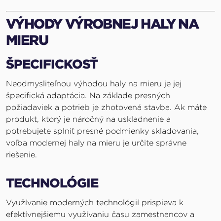
VÝHODY VÝROBNEJ HALY NA
MIERU
ŠPECIFICKOSŤ
Neodmysliteľnou výhodou haly na mieru je jej
špecifická adaptácia. Na základe presných
požiadaviek a potrieb je zhotovená stavba. Ak máte
produkt, ktorý je náročný na uskladnenie a
potrebujete splniť presné podmienky skladovania,
voľba modernej haly na mieru je určite správne
riešenie.
TECHNOLÓGIE
Využívanie moderných technológií prispieva k
efektívnejšiemu využívaniu času zamestnancov a