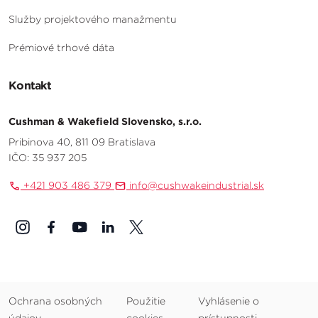
Služby projektového manažmentu
Prémiové trhové dáta
Kontakt
Cushman & Wakefield Slovensko, s.r.o.
Pribinova 40, 811 09 Bratislava
IČO: 35 937 205
+421 903 486 379
info@cushwakeindustrial.sk
Ochrana osobných
Použitie
Vyhlásenie o