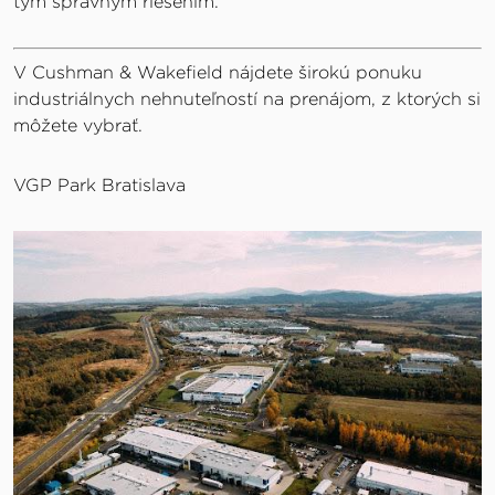
tým správnym riešením.
V Cushman & Wakefield nájdete širokú ponuku
industriálnych nehnuteľností na prenájom, z ktorých si
môžete vybrať.
VGP Park Bratislava