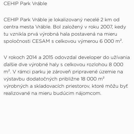
CEHIP Park Vráble
CEHIP Park Vráble je lokalizovaný necelé 2 km od
centra mesta Vráble. Bol založený v roku 2007, kedy
tu vznikla prvá výrobná hala postavená na mieru
spoločnosti CESAM s celkovou výmerou 6 000 m².
V rokoch 2014 a 2015 odovzdal developer do užívania
ďalšie dve výrobné haly s celkovou rozlohou 8 000
m². V rámci parku je zároveň pripravené územie na
výstavbu dodatočných približne 18 000 m²
výrobných a skladovacích priestorov, ktoré môžu byť
realizované na mieru budúcim nájomcom.