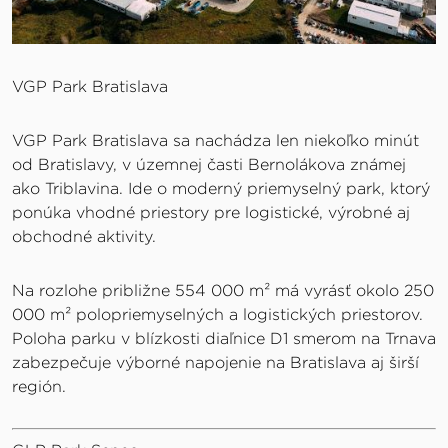
VGP Park Bratislava
VGP Park Bratislava sa nachádza len niekoľko minút
od Bratislavy, v územnej časti Bernolákova známej
ako Triblavina. Ide o moderný priemyselný park, ktorý
ponúka vhodné priestory pre logistické, výrobné aj
obchodné aktivity.
Na rozlohe približne 554 000 m² má vyrásť okolo 250
000 m² polopriemyselných a logistických priestorov.
Poloha parku v blízkosti diaľnice D1 smerom na Trnava
zabezpečuje výborné napojenie na Bratislava aj širší
región.