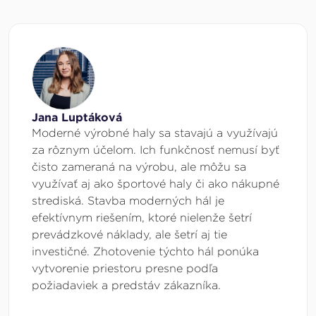
Jana Luptáková
Moderné výrobné haly sa stavajú a využívajú
za rôznym účelom. Ich funkčnosť nemusí byť
čisto zameraná na výrobu, ale môžu sa
využívať aj ako športové haly či ako nákupné
strediská. Stavba moderných hál je
efektívnym riešením, ktoré nielenže šetrí
prevádzkové náklady, ale šetrí aj tie
investičné. Zhotovenie týchto hál ponúka
vytvorenie priestoru presne podľa
požiadaviek a predstáv zákazníka.