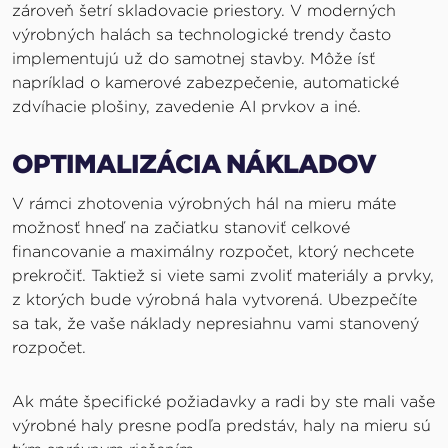
zároveň šetrí skladovacie priestory. V moderných
výrobných halách sa technologické trendy často
implementujú už do samotnej stavby. Môže ísť
napríklad o kamerové zabezpečenie, automatické
zdvíhacie plošiny, zavedenie AI prvkov a iné.
OPTIMALIZÁCIA NÁKLADOV
V rámci zhotovenia výrobných hál na mieru máte
možnosť hneď na začiatku stanoviť celkové
financovanie a maximálny rozpočet, ktorý nechcete
prekročiť. Taktiež si viete sami zvoliť materiály a prvky,
z ktorých bude výrobná hala vytvorená. Ubezpečíte
sa tak, že vaše náklady nepresiahnu vami stanovený
rozpočet.
Ak máte špecifické požiadavky a radi by ste mali vaše
výrobné haly presne podľa predstáv, haly na mieru sú