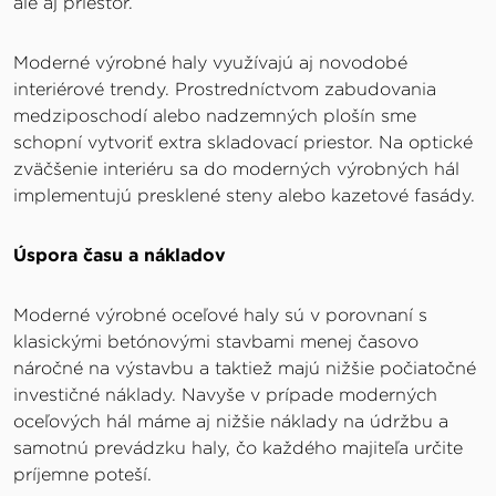
ale aj priestor.
Moderné výrobné haly využívajú aj novodobé
interiérové trendy. Prostredníctvom zabudovania
medziposchodí alebo nadzemných plošín sme
schopní vytvoriť extra skladovací priestor. Na optické
zväčšenie interiéru sa do moderných výrobných hál
implementujú presklené steny alebo kazetové fasády.
Úspora času a nákladov
Moderné výrobné oceľové haly sú v porovnaní s
klasickými betónovými stavbami menej časovo
náročné na výstavbu a taktiež majú nižšie počiatočné
investičné náklady. Navyše v prípade moderných
oceľových hál máme aj nižšie náklady na údržbu a
samotnú prevádzku haly, čo každého majiteľa určite
príjemne poteší.