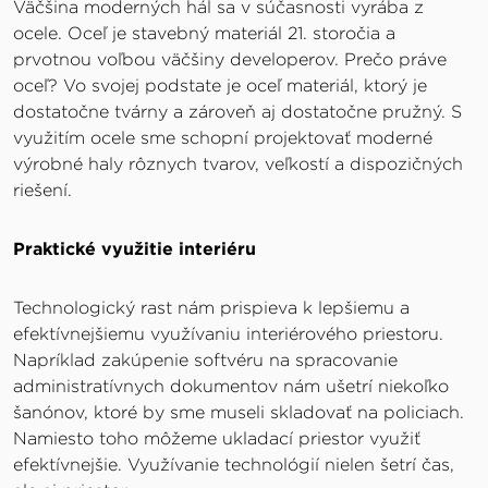
Väčšina moderných hál sa v súčasnosti vyrába z
ocele. Oceľ je stavebný materiál 21. storočia a
prvotnou voľbou väčšiny developerov. Prečo práve
oceľ? Vo svojej podstate je oceľ materiál, ktorý je
dostatočne tvárny a zároveň aj dostatočne pružný. S
využitím ocele sme schopní projektovať moderné
výrobné haly rôznych tvarov, veľkostí a dispozičných
riešení.
Praktické využitie interiéru
Technologický rast nám prispieva k lepšiemu a
efektívnejšiemu využívaniu interiérového priestoru.
Napríklad zakúpenie softvéru na spracovanie
administratívnych dokumentov nám ušetrí niekoľko
šanónov, ktoré by sme museli skladovať na policiach.
Namiesto toho môžeme ukladací priestor využiť
efektívnejšie. Využívanie technológií nielen šetrí čas,