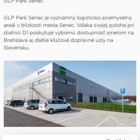
GLP Park Senec
GLP Park Senec je významný logisticko-priemyselný
areál v blízkosti mesta Senec. Vďaka svojej polohe pri
diaľnici D1 poskytuje výbornú dostupnosť smerom na
Bratislava aj ďalšie kľúčové dopravné uzly na
Slovensku.
GLP Park Senec