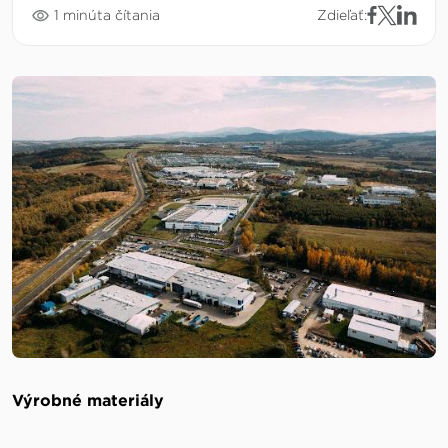
1 minúta čítania
Zdieľať:
Výrobné materiály