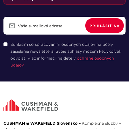
PRIHLÁSIŤ SA
Súhlasím so spracovaním osobných údajov na účely
zasielania newslettera. Svoje súhlasy môžem kedykoľvek
odvolať. Viac informácií nájdete v
ochrane osobných
údajov
CUSHMAN & WAKEFIELD Slovensko –
Komplexné služby v