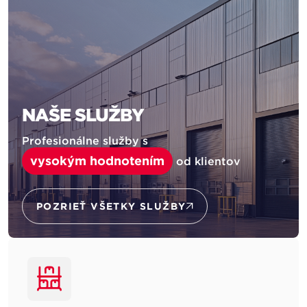
NAŠE SLUŽBY
Profesionálne služby s
vysokým hodnotením
od klientov
POZRIEŤ VŠETKY SLUŽBY