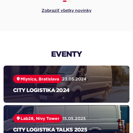
Zobraziť všetky novinky
EVENTY
Mlynica, Bratislava
23.05.2024
CITY LOGISTIKA 2024
Lab28, Nivy Tower
15.05.2025
CITY LOGISTIKA TALKS 2025