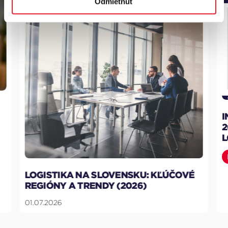
Odmietnuť
INDUSTRIÁLNY TRH NA SLOVENSKU
2026: DOPYT PO SKLADOVÝCH A
LOGISTICKÝCH PRIESTOROCH RASTI
Reporty
18.06.2026
KĽÚČOVÉ