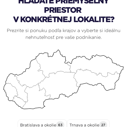
HĽADÁTE PRIEMYSELNÝ
PRIESTOR
V KONKRÉTNEJ LOKALITE?
Prezrite si ponuku podľa krajov a vyberte si ideálnu
nehnuteľnosť pre vaše podnikanie.
Bratislava a okolie
Trnava a okolie
63
27