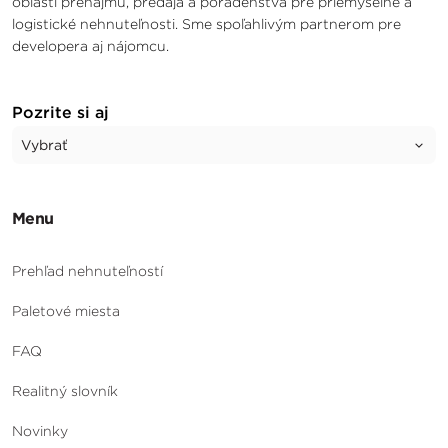
oblasti prenájmu, predaja a poradenstva pre priemyselné a
logistické nehnuteľnosti. Sme spoľahlivým partnerom pre
developera aj nájomcu.
Pozrite si aj
Menu
Prehľad nehnuteľností
Paletové miesta
FAQ
Realitný slovník
Novinky