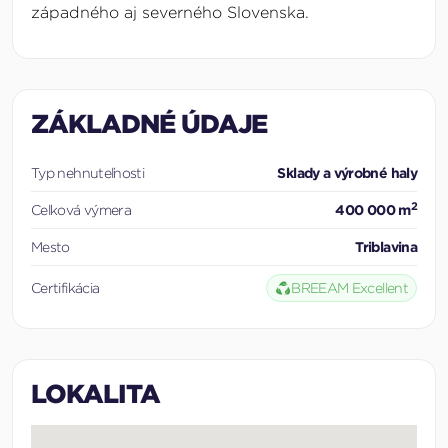
západného aj severného Slovenska.
ZÁKLADNÉ ÚDAJE
Typ nehnuteľnosti
Sklady a výrobné haly
2
Celková výmera
400 000 m
Mesto
Triblavina
Certifikácia
BREEAM Excellent
LOKALITA