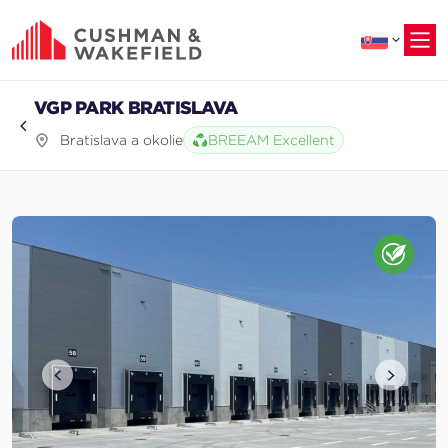
na
hlavný
obsah
VGP PARK BRATISLAVA
Bratislava a okolie
BREEAM Excellent