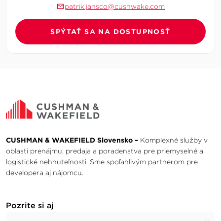
patrik.jansco@cushwake.com
SPÝTAŤ SA NA DOSTUPNOSŤ
CUSHMAN & WAKEFIELD Slovensko –
Komplexné služby v
oblasti prenájmu, predaja a poradenstva pre priemyselné a
logistické nehnuteľnosti. Sme spoľahlivým partnerom pre
developera aj nájomcu.
Pozrite si aj