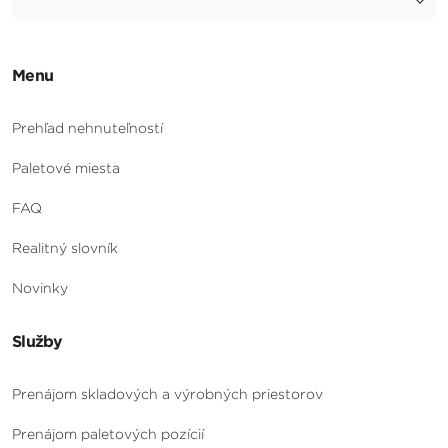
Menu
Prehľad nehnuteľností
Paletové miesta
FAQ
Realitný slovník
Novinky
Služby
Prenájom skladových a výrobných priestorov
Prenájom paletových pozícií