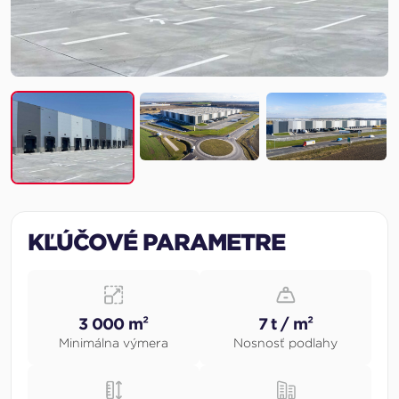
KĽÚČOVÉ PARAMETRE
3 000 m²
7 t / m²
Minimálna výmera
Nosnosť podlahy