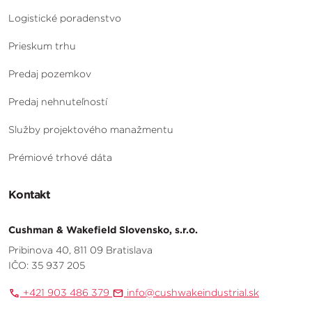
Logistické poradenstvo
Prieskum trhu
Predaj pozemkov
Predaj nehnuteľností
Služby projektového manažmentu
Prémiové trhové dáta
Kontakt
Cushman & Wakefield Slovensko, s.r.o.
Pribinova 40, 811 09 Bratislava
IČO: 35 937 205
+421 903 486 379
info@cushwakeindustrial.sk