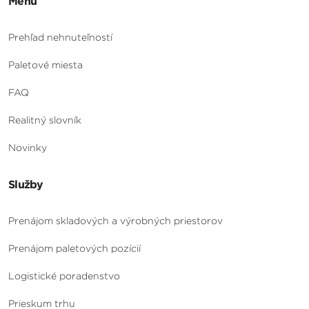
Menu
Prehľad nehnuteľností
Paletové miesta
FAQ
Realitný slovník
Novinky
Služby
Prenájom skladových a výrobných priestorov
Prenájom paletových pozícií
Logistické poradenstvo
Prieskum trhu