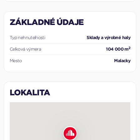
ZÁKLADNÉ ÚDAJE
Typ nehnuteľnosti
Sklady a výrobné haly
2
Celková výmera
104 000 m
Mesto
Malacky
LOKALITA