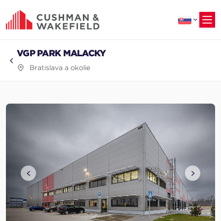
na
hlavný
obsah
VGP PARK MALACKY
Bratislava a okolie