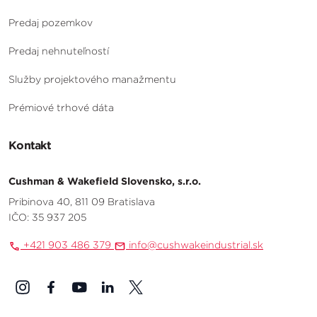
Predaj pozemkov
Predaj nehnuteľností
Služby projektového manažmentu
Prémiové trhové dáta
Kontakt
Cushman & Wakefield Slovensko, s.r.o.
Pribinova 40, 811 09 Bratislava
IČO: 35 937 205
+421 903 486 379
info@cushwakeindustrial.sk