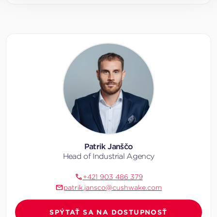
Patrik Janščo
Head of Industrial Agency
+421 903 486 379
patrik.jansco@cushwake.com
SPÝTAŤ SA NA DOSTUPNOSŤ