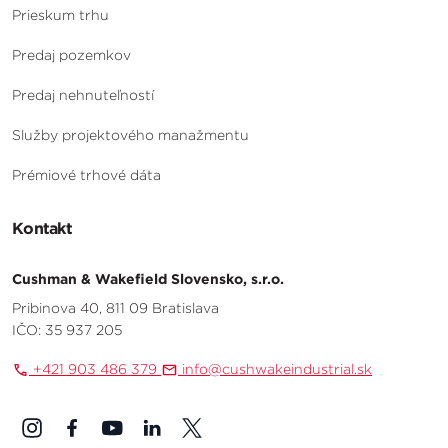
Prieskum trhu
Predaj pozemkov
Predaj nehnuteľností
Služby projektového manažmentu
Prémiové trhové dáta
Kontakt
Cushman & Wakefield Slovensko, s.r.o.
Pribinova 40, 811 09 Bratislava
IČO: 35 937 205
+421 903 486 379
info@cushwakeindustrial.sk