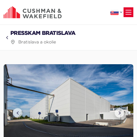
na
hlavný
obsah
PRESSKAM BRATISLAVA
Bratislava a okolie