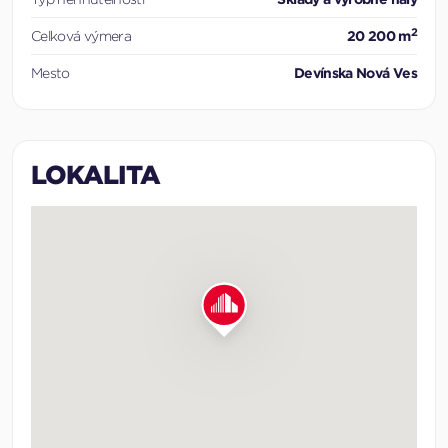
2
Celková výmera
20 200 m
Mesto
Devínska Nová Ves
LOKALITA