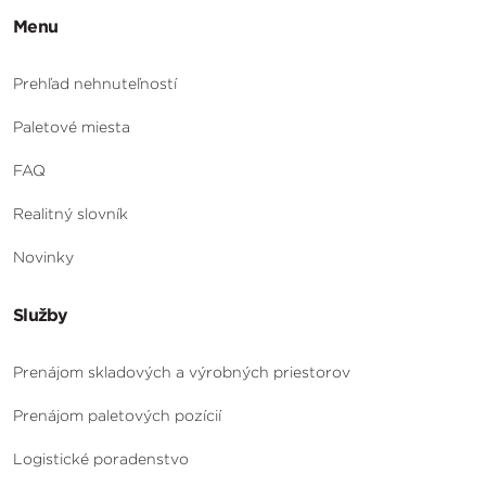
Menu
Prehľad nehnuteľností
Paletové miesta
FAQ
Realitný slovník
Novinky
Služby
Prenájom skladových a výrobných priestorov
Prenájom paletových pozícií
Logistické poradenstvo