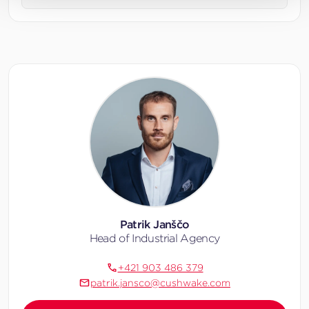
Patrik Janščo
Head of Industrial Agency
+421 903 486 379
patrik.jansco@cushwake.com