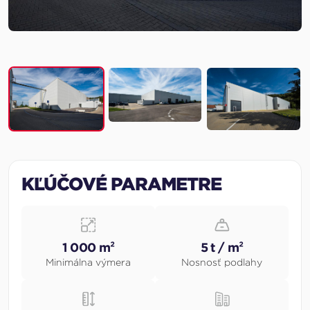
KĽÚČOVÉ PARAMETRE
1 000 m²
5 t / m²
Minimálna výmera
Nosnosť podlahy