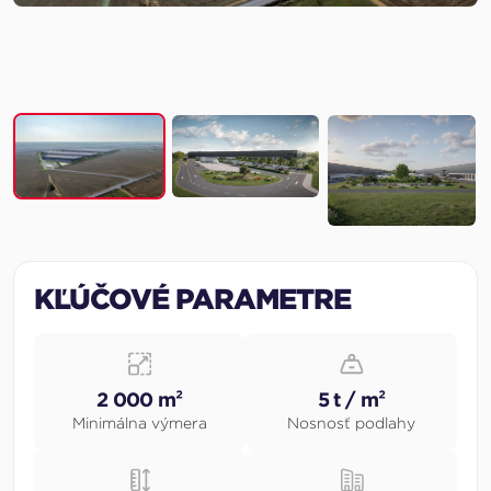
KĽÚČOVÉ PARAMETRE
2 000 m²
5 t / m²
Minimálna výmera
Nosnosť podlahy