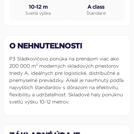
10-12 m
A class
Svetlá výška
Štandard
O NEHNUTEĽNOSTI
P3 Sládkovičovo ponúka na prenájom viac ako
200 000 m² moderných skladových priestorov
triedy A, ideálnych pre logistické, distribučné a
priemyselné prevádzky. Areál je navrhnutý podľa
najvyšších štandardov s dôrazom na efektivitu,
flexibilitu a udržateľnosť. Skladové haly ponúknu
svetlú výšku 10-12 metrov.