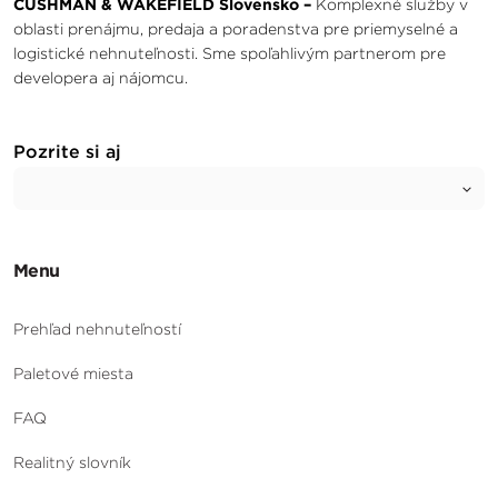
CUSHMAN & WAKEFIELD Slovensko –
Komplexné služby v
oblasti prenájmu, predaja a poradenstva pre priemyselné a
logistické nehnuteľnosti. Sme spoľahlivým partnerom pre
developera aj nájomcu.
Pozrite si aj
Menu
Prehľad nehnuteľností
Paletové miesta
FAQ
Realitný slovník