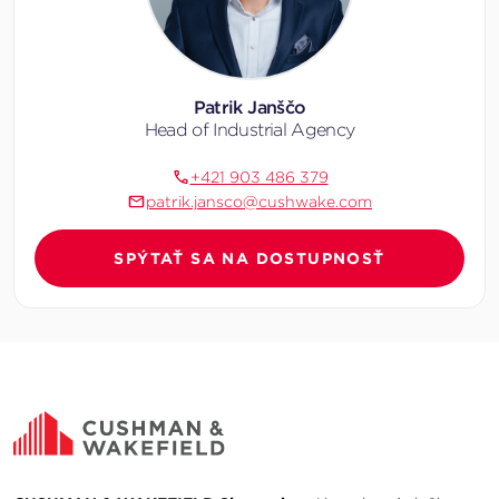
Patrik Janščo
Head of Industrial Agency
+421 903 486 379
patrik.jansco@cushwake.com
SPÝTAŤ SA NA DOSTUPNOSŤ