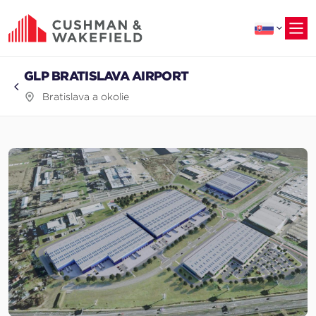
na
hlavný
obsah
GLP BRATISLAVA AIRPORT
Bratislava a okolie