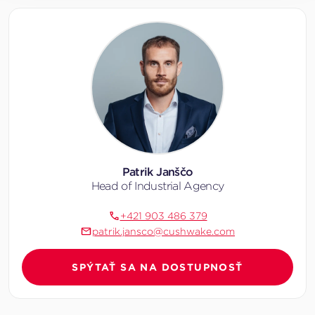
Patrik Janščo
Head of Industrial Agency
+421 903 486 379
patrik.jansco@cushwake.com
SPÝTAŤ SA NA DOSTUPNOSŤ