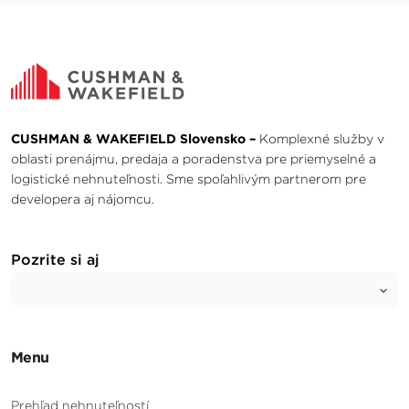
CUSHMAN & WAKEFIELD Slovensko –
Komplexné služby v
oblasti prenájmu, predaja a poradenstva pre priemyselné a
logistické nehnuteľnosti. Sme spoľahlivým partnerom pre
developera aj nájomcu.
Pozrite si aj
Menu
Prehľad nehnuteľností