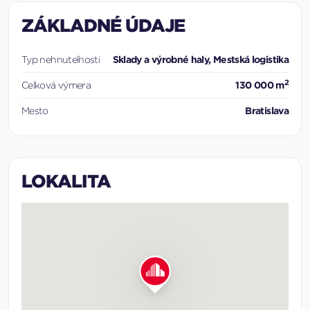
ZÁKLADNÉ ÚDAJE
Typ nehnuteľnosti
Sklady a výrobné haly, Mestská logistika
2
Celková výmera
130 000 m
Mesto
Bratislava
LOKALITA