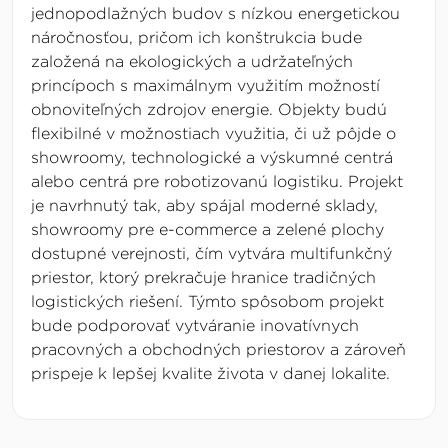
jednopodlažných budov s nízkou energetickou
náročnosťou, pričom ich konštrukcia bude
založená na ekologických a udržateľných
princípoch s maximálnym využitím možností
obnoviteľných zdrojov energie. Objekty budú
flexibilné v možnostiach využitia, či už pôjde o
showroomy, technologické a výskumné centrá
alebo centrá pre robotizovanú logistiku. Projekt
je navrhnutý tak, aby spájal moderné sklady,
showroomy pre e-commerce a zelené plochy
dostupné verejnosti, čím vytvára multifunkčný
priestor, ktorý prekračuje hranice tradičných
logistických riešení. Týmto spôsobom projekt
bude podporovať vytváranie inovatívnych
pracovných a obchodných priestorov a zároveň
prispeje k lepšej kvalite života v danej lokalite.