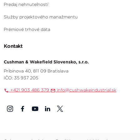
Predaj nehnuteľností
Služby projektového manažmentu
Prémiové trhové dáta
Kontakt
Cushman & Wakefield Slovensko, s.r.o.
Pribinova 40, 811 09 Bratislava
IČO: 35 937 205
+421 903 486 379
info@cushwakeindustrial.sk