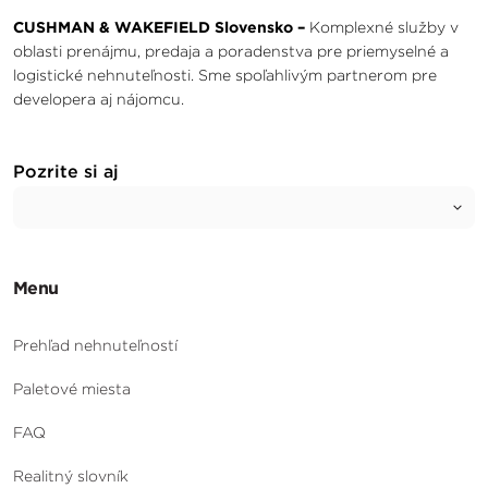
CUSHMAN & WAKEFIELD Slovensko –
Komplexné služby v
oblasti prenájmu, predaja a poradenstva pre priemyselné a
logistické nehnuteľnosti. Sme spoľahlivým partnerom pre
developera aj nájomcu.
Pozrite si aj
Menu
Prehľad nehnuteľností
Paletové miesta
FAQ
Realitný slovník