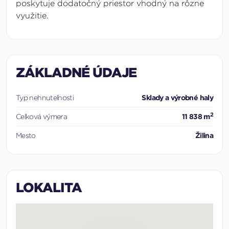
poskytuje dodatočný priestor vhodný na rôzne
využitie.
ZÁKLADNÉ ÚDAJE
Typ nehnuteľnosti
Sklady a výrobné haly
2
Celková výmera
11 838 m
Mesto
Žilina
LOKALITA