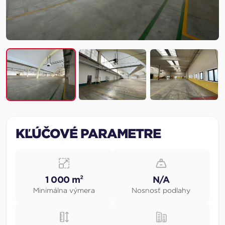
KĽÚČOVÉ PARAMETRE
1 000 m²
N/A
Minimálna výmera
Nosnosť podlahy