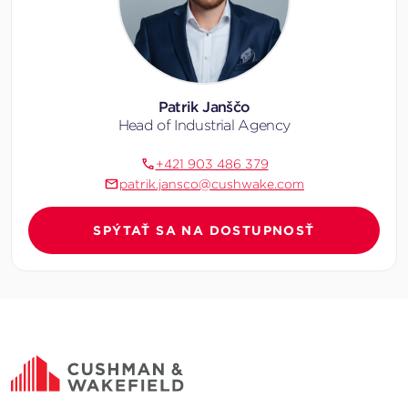
Patrik Janščo
Head of Industrial Agency
+421 903 486 379
patrik.jansco@cushwake.com
SPÝTAŤ SA NA DOSTUPNOSŤ