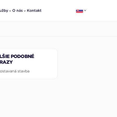
užby
O nás
Kontakt
LŠIE PODOBNÉ
RAZY
ostavaná stavba