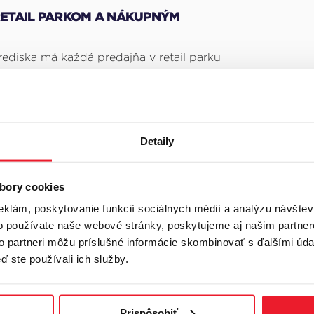
 RETAIL PARKOM A NÁKUPNÝM
ediska má každá predajňa v retail parku
nie a samostatný vchod pre zákazníkov
viska. V retail parku sa každý obchodník
u stratégiou.
Detaily
u a výberu predajní (zvyčajne potraviny,
 je možné retail park mať aj v menších
tívne postaviť klasické nákupné centrum.
bory cookies
eklám, poskytovanie funkcií sociálnych médií a analýzu návšte
o používate naše webové stránky, poskytujeme aj našim partner
h veľmi dobrá dopravná dostupnosť – s
to partneri môžu príslušné informácie skombinovať s ďalšími údaj
adnej dopravy a dobre vyriešenej
ď ste používali ich služby.
be sú nájomníci retail parkov totožní s
ier, pričom momentálne aj niektoré
áve do retail parkov.
Prispôsobiť