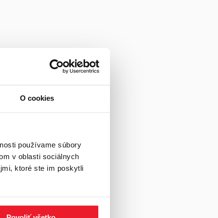
O cookies
vnosti používame súbory
om v oblasti sociálnych
mi, ktoré ste im poskytli
Povoliť všetko