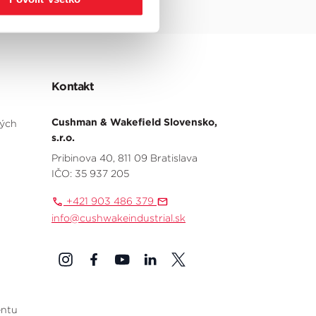
Kontakt
Cushman & Wakefield Slovensko,
ných
s.r.o.
Pribinova 40, 811 09 Bratislava
IČO: 35 937 205
+421 903 486 379
info@cushwakeindustrial.sk
entu