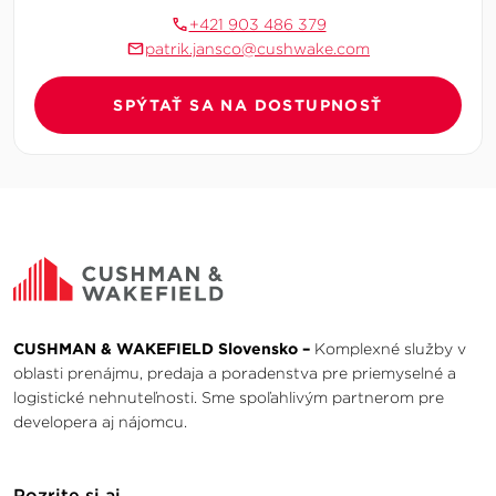
+421 903 486 379
patrik.jansco@cushwake.com
SPÝTAŤ SA NA DOSTUPNOSŤ
CUSHMAN & WAKEFIELD Slovensko –
Komplexné služby v
oblasti prenájmu, predaja a poradenstva pre priemyselné a
logistické nehnuteľnosti. Sme spoľahlivým partnerom pre
developera aj nájomcu.
Pozrite si aj