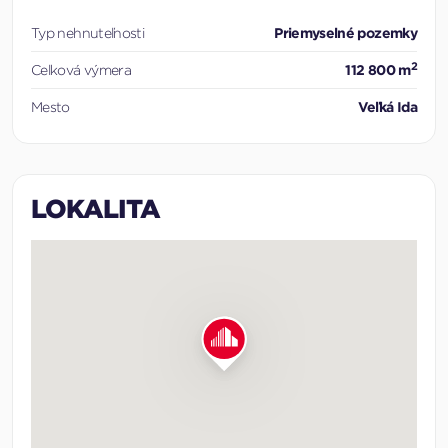
Typ nehnuteľnosti
Priemyselné pozemky
2
Celková výmera
112 800 m
Mesto
Veľká Ida
LOKALITA