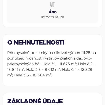
Áno
Infraštruktúra
O NEHNUTEĽNOSTI
Priemyselné pozemky o celkovej výmere 11,28 ha
ponúkajú možnosť výstavby piatich skladovo-
priemyselných hál. Hala č.1 - 11 676
m²; Hala č.2 -
13 841 m²; Hala č.3 - 8 612 m²; Hala č.4 - 12 328
m²; Hala č.5 - 10 584 m².
ZÁKLADNÉ ÚDAJE