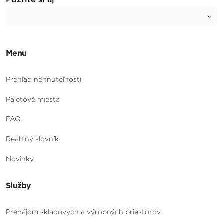
Menu
Prehľad nehnuteľností
Paletové miesta
FAQ
Realitný slovník
Novinky
Služby
Prenájom skladových a výrobných priestorov