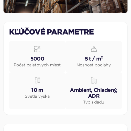
KĽÚČOVÉ PARAMETRE
5000
5 t / m²
Počet paletových miest
Nosnosť podlahy
10 m
Ambient, Chladený,
ADR
Svetlá výška
Typ skladu