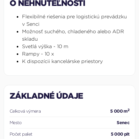
O NEHNUTEĽNOSTI
Flexibilné riešenia pre logistickú prevádzku
v Senci
Možnosť suchého, chladeného alebo ADR
skladu
Svetlá výška - 10 m
Rampy - 10 x
K dispozícii kancelárske priestory
ZÁKLADNÉ ÚDAJE
2
Celková výmera
5 000 m
Mesto
Senec
Počet paliet
5 000 plt