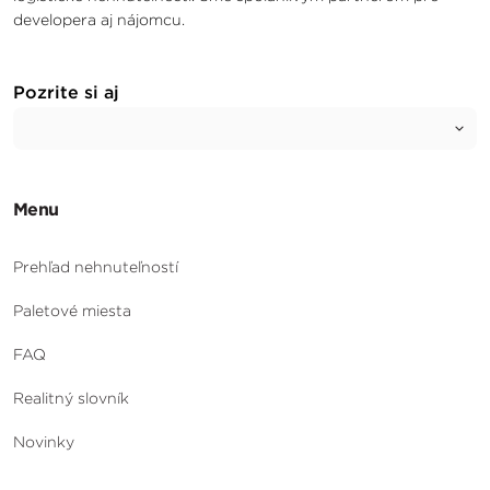
developera aj nájomcu.
Pozrite si aj
Menu
Prehľad nehnuteľností
Paletové miesta
FAQ
Realitný slovník
Novinky