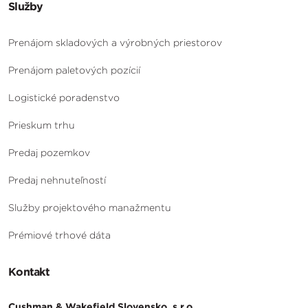
Služby
Prenájom skladových a výrobných priestorov
Prenájom paletových pozícií
Logistické poradenstvo
Prieskum trhu
Predaj pozemkov
Predaj nehnuteľností
Služby projektového manažmentu
Prémiové trhové dáta
Kontakt
Cushman & Wakefield Slovensko, s.r.o.