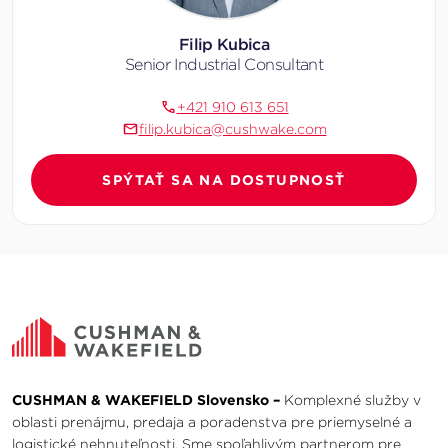
Filip Kubica
Senior Industrial Consultant
+421 910 613 651
filip.kubica@cushwake.com
SPÝTAŤ SA NA DOSTUPNOSŤ
CUSHMAN & WAKEFIELD Slovensko –
Komplexné služby v
oblasti prenájmu, predaja a poradenstva pre priemyselné a
logistické nehnuteľnosti. Sme spoľahlivým partnerom pre