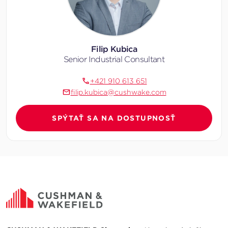
Filip Kubica
Senior Industrial Consultant
+421 910 613 651
filip.kubica@cushwake.com
SPÝTAŤ SA NA DOSTUPNOSŤ