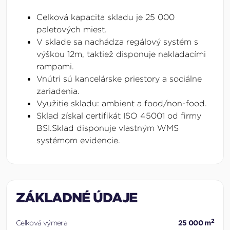
Celková kapacita skladu je 25 000
paletových miest.
V sklade sa nachádza regálový systém s
výškou 12m, taktiež disponuje nakladacími
rampami.
Vnútri sú kancelárske priestory a sociálne
zariadenia.
Využitie skladu: ambient a food/non-food.
Sklad získal certifikát ISO 45001 od firmy
BSI.Sklad disponuje vlastným WMS
systémom evidencie.
ZÁKLADNÉ ÚDAJE
2
Celková výmera
25 000 m