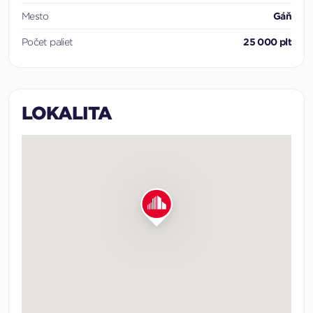
Mesto
Gáň
Počet paliet
25 000 plt
LOKALITA