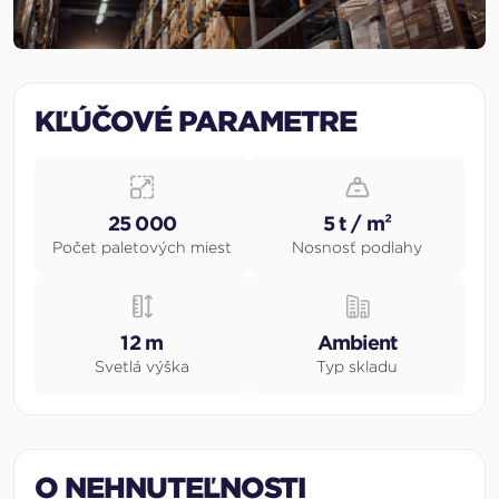
KĽÚČOVÉ PARAMETRE
25 000
5 t / m²
Počet paletových miest
Nosnosť podlahy
12 m
Ambient
Svetlá výška
Typ skladu
O NEHNUTEĽNOSTI