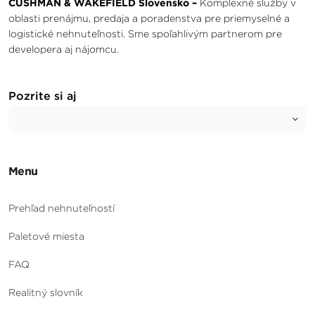
CUSHMAN & WAKEFIELD Slovensko –
Komplexné služby v
oblasti prenájmu, predaja a poradenstva pre priemyselné a
logistické nehnuteľnosti. Sme spoľahlivým partnerom pre
developera aj nájomcu.
Pozrite si aj
Menu
Prehľad nehnuteľností
Paletové miesta
FAQ
Realitný slovník