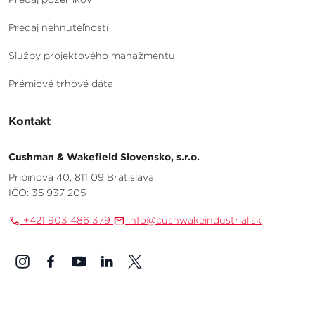
Predaj nehnuteľností
Služby projektového manažmentu
Prémiové trhové dáta
Kontakt
Cushman & Wakefield Slovensko, s.r.o.
Pribinova 40, 811 09 Bratislava
IČO: 35 937 205
+421 903 486 379
info@cushwakeindustrial.sk