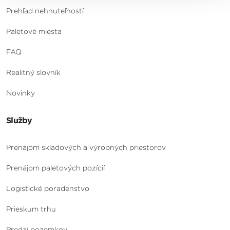
Prehľad nehnuteľností
Paletové miesta
FAQ
Realitný slovník
Novinky
Služby
Prenájom skladových a výrobných priestorov
Prenájom paletových pozícií
Logistické poradenstvo
Prieskum trhu
Predaj pozemkov