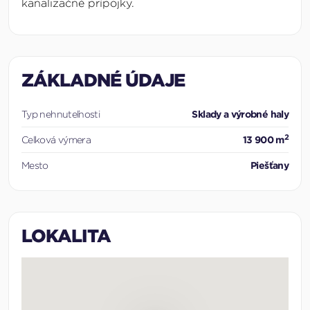
kanalizačné prípojky.
ZÁKLADNÉ ÚDAJE
Typ nehnuteľnosti
Sklady a výrobné haly
2
Celková výmera
13 900 m
Mesto
Piešťany
LOKALITA