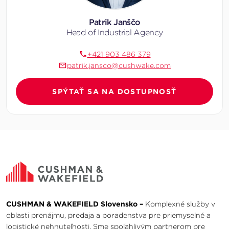
Patrik Janščo
Head of Industrial Agency
+421 903 486 379
patrik.jansco@cushwake.com
SPÝTAŤ SA NA DOSTUPNOSŤ
CUSHMAN & WAKEFIELD Slovensko –
Komplexné služby v
oblasti prenájmu, predaja a poradenstva pre priemyselné a
logistické nehnuteľnosti. Sme spoľahlivým partnerom pre