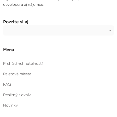
developera aj nájomcu.
Pozrite si aj
Menu
Prehľad nehnuteľností
Paletové miesta
FAQ
Realitný slovník
Novinky