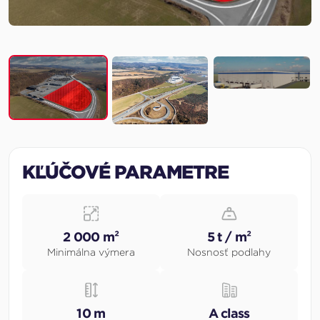
KĽÚČOVÉ PARAMETRE
2 000 m²
5 t / m²
Minimálna výmera
Nosnosť podlahy
10 m
A class