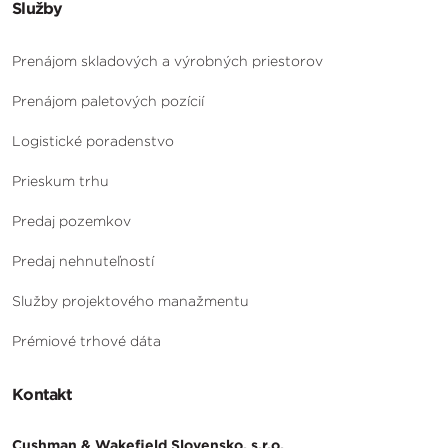
Služby
Prenájom skladových a výrobných priestorov
Prenájom paletových pozícií
Logistické poradenstvo
Prieskum trhu
Predaj pozemkov
Predaj nehnuteľností
Služby projektového manažmentu
Prémiové trhové dáta
Kontakt
Cushman & Wakefield Slovensko, s.r.o.