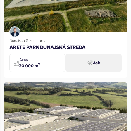
Dunajská Streda area
ARETE PARK DUNAJSKÁ STREDA
Area
Ask
2
30 000 m