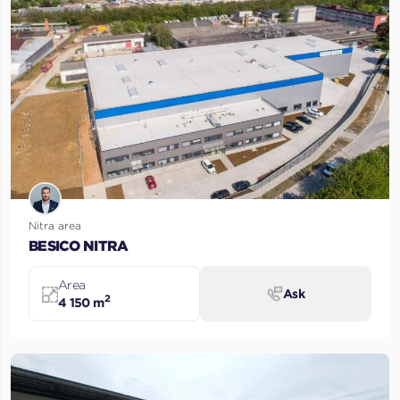
Nitra area
BESICO NITRA
Area
Ask
2
4 150 m