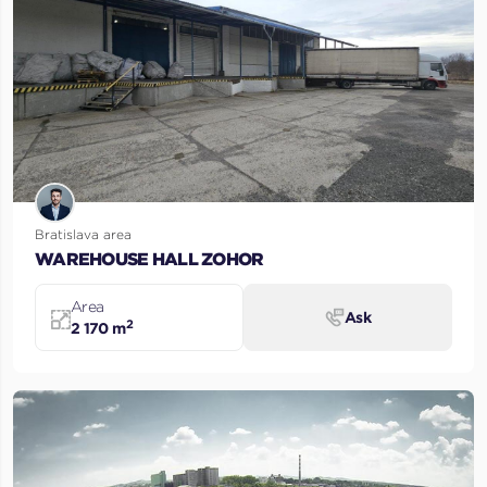
Bratislava area
WAREHOUSE HALL ZOHOR
Area
Ask
2
2 170 m