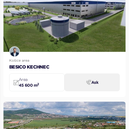
Košice area
BESICO KECHNEC
Area
Ask
2
45 600 m