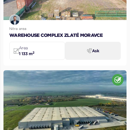
Nitra area
WAREHOUSE COMPLEX ZLATÉ MORAVCE
Area
Ask
2
1 133 m