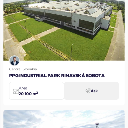
Central Slovakia
PPG INDUSTRIAL PARK RIMAVSKÁ SOBOTA
Area
Ask
2
20 100 m