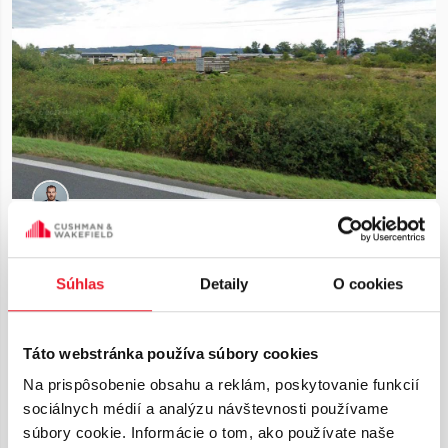
Bratislava area
LAND CHORVÁTSKY GROB
Súhlas
Detaily
O cookies
Area
Ask
2
18 000 m
Táto webstránka používa súbory cookies
Na prispôsobenie obsahu a reklám, poskytovanie funkcií
sociálnych médií a analýzu návštevnosti používame
súbory cookie. Informácie o tom, ako používate naše