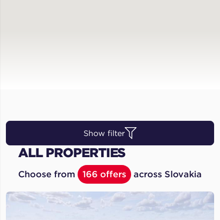
Show filter
ALL PROPERTIES
Choose from
166 offers
across Slovakia