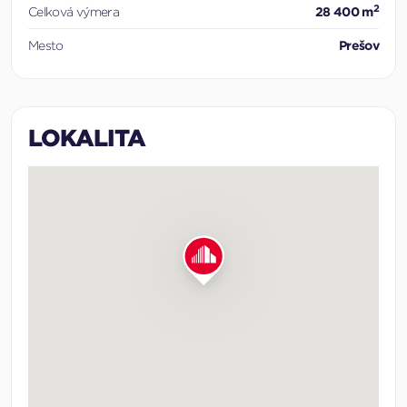
2
Celková výmera
28 400 m
Mesto
Prešov
LOKALITA