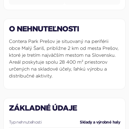
O NEHNUTEĽNOSTI
Contera Park Prešov je situovaný na periférii
obce Malý Šariš, približne 2 km od mesta Prešov,
ktoré je tretím najväčším mestom na Slovensku.
Areál poskytuje spolu 28 400
m²
priestorov
určených na skladové účely, ľahkú výrobu a
distribučné aktivity.
ZÁKLADNÉ ÚDAJE
Typ nehnuteľnosti
Sklady a výrobné haly