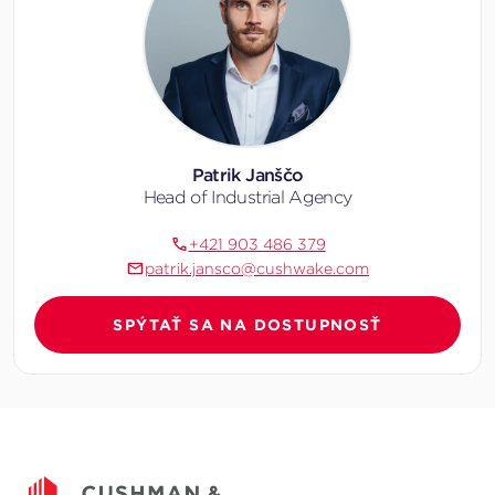
Patrik Janščo
Head of Industrial Agency
+421 903 486 379
patrik.jansco@cushwake.com
SPÝTAŤ SA NA DOSTUPNOSŤ