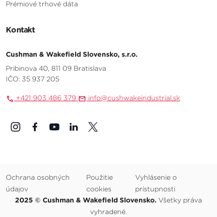
Prémiové trhové dáta
Kontakt
Cushman & Wakefield Slovensko, s.r.o.
Pribinova 40, 811 09 Bratislava
IČO: 35 937 205
+421 903 486 379
info@cushwakeindustrial.sk
Ochrana osobných
Použitie
Vyhlásenie o
údajov
cookies
prístupnosti
2025 © Cushman & Wakefield Slovensko.
Všetky práva
vyhradené.