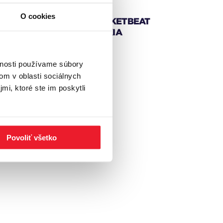
O cookies
INDUSTRIAL MARKETBEAT
Q3 2020 - SLOVAKIA
vnosti používame súbory
om v oblasti sociálnych
mi, ktoré ste im poskytli
Povoliť všetko