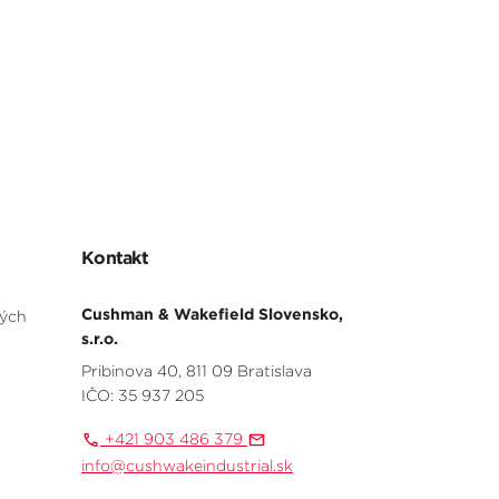
Kontakt
Cushman & Wakefield Slovensko,
ných
s.r.o.
Pribinova 40, 811 09 Bratislava
IČO: 35 937 205
+421 903 486 379
info@cushwakeindustrial.sk