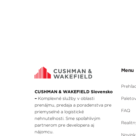
Menu
Prehľa
CUSHMAN & WAKEFIELD Slovensko
–
Komplexné služby v oblasti
Paleto
prenájmu, predaja a poradenstva pre
FAQ
priemyselné a logistické
nehnuteľnosti. Sme spoľahlivým
Realitn
partnerom pre developera aj
nájomcu.
Novink