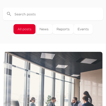
All posts
News
Reports
Events