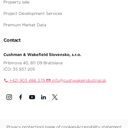
Property sale
Project Development Services
Premium Market Data
Contact
Cushman & Wakefield Slovensko, s.r.o.
Pribinova 40, 811 09 Bratislava
IČO: 35 937 205
+421 903 486 379
info@cushwakeindustrial.sk
Privacy protection
Usage of cookies
Accessibility statement